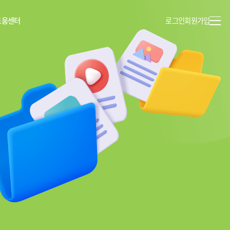
도움센터
로그인
회원가입
이용안내
공지사항