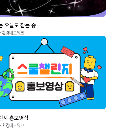
 오늘도 참는 중
ㆍ환경네트워크
린지 홍보영상
ㆍ환경네트워크