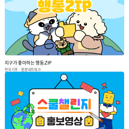
지구가 좋아하는 행동.ZIP
한국기후ㆍ환경네트워크