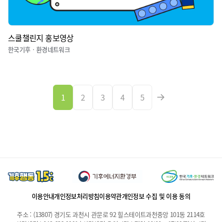
스쿨챌린지 홍보영상
한국기후ㆍ환경네트워크
1
2
3
4
5
이용안내
개인정보처리방침
이용약관
개인정보 수집 및 이용 동의
주소 : (13807) 경기도 과천시 관문로 92 힐스테이트과천중앙 101동 2114호