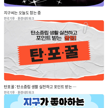
지구씨는 오늘도 참는 중
한국기후ㆍ환경네트워크
탄포꿀 : 탄소중립 생활 실천하고 포인트 받는 꿀팁
한국기후ㆍ환경네트워크