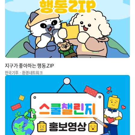
지구가 좋아하는 행동.ZIP
한국기후ㆍ환경네트워크