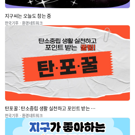
지구씨는 오늘도 참는 중
한국기후ㆍ환경네트워크
탄포꿀 : 탄소중립 생활 실천하고 포인트 받는 꿀팁
한국기후ㆍ환경네트워크