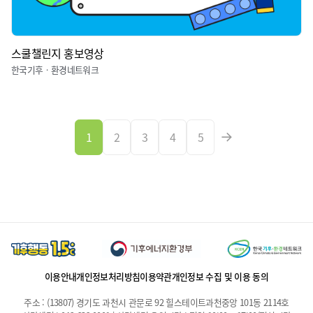
스쿨챌린지 홍보영상
한국기후ㆍ환경네트워크
1
2
3
4
5
이용안내
개인정보처리방침
이용약관
개인정보 수집 및 이용 동의
주소 : (13807) 경기도 과천시 관문로 92 힐스테이트과천중앙 101동 2114호