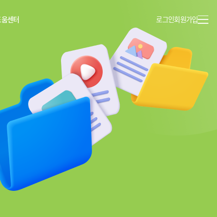
도움센터
로그인
회원가입
이용안내
공지사항