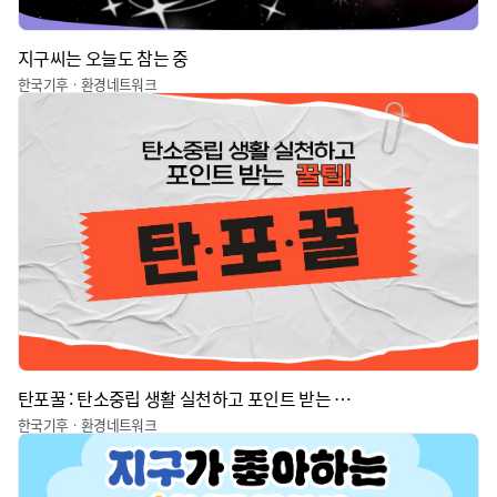
지구씨는 오늘도 참는 중
한국기후ㆍ환경네트워크
탄포꿀 : 탄소중립 생활 실천하고 포인트 받는 꿀팁
한국기후ㆍ환경네트워크