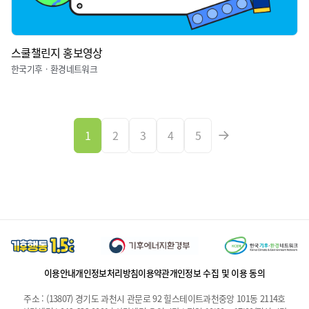
스쿨챌린지 홍보영상
한국기후ㆍ환경네트워크
1
2
3
4
5
이용안내
개인정보처리방침
이용약관
개인정보 수집 및 이용 동의
주소 : (13807) 경기도 과천시 관문로 92 힐스테이트과천중앙 101동 2114호