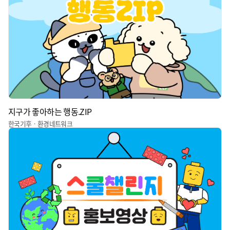
지구가 좋아하는 행동.ZIP
한국기후ㆍ환경네트워크