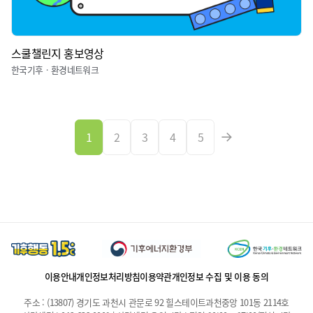
스쿨챌린지 홍보영상
한국기후ㆍ환경네트워크
1
2
3
4
5
이용안내
개인정보처리방침
이용약관
개인정보 수집 및 이용 동의
주소 : (13807) 경기도 과천시 관문로 92 힐스테이트과천중앙 101동 2114호