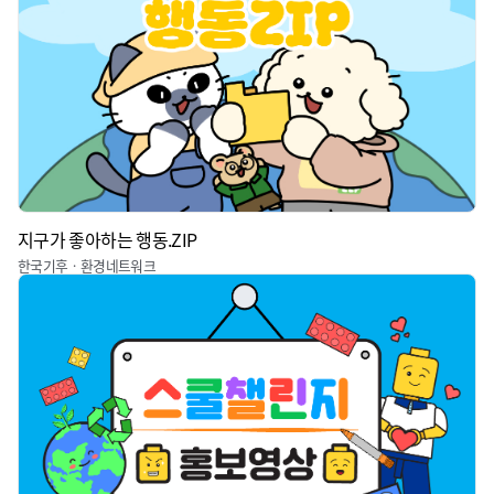
지구가 좋아하는 행동.ZIP
한국기후ㆍ환경네트워크