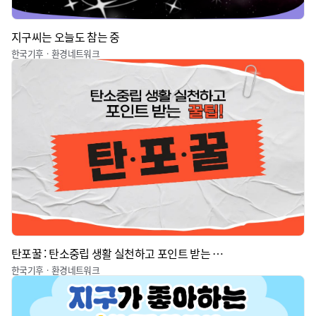
지구씨는 오늘도 참는 중
한국기후ㆍ환경네트워크
탄포꿀 : 탄소중립 생활 실천하고 포인트 받는 꿀팁
한국기후ㆍ환경네트워크