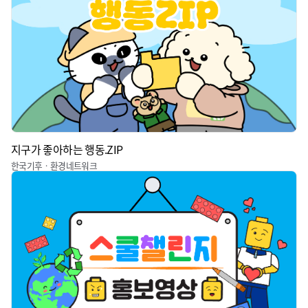
지구가 좋아하는 행동.ZIP
한국기후ㆍ환경네트워크