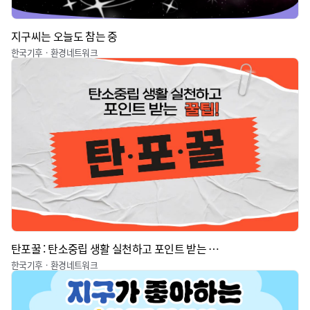
지구씨는 오늘도 참는 중
한국기후ㆍ환경네트워크
탄포꿀 : 탄소중립 생활 실천하고 포인트 받는 꿀팁
한국기후ㆍ환경네트워크