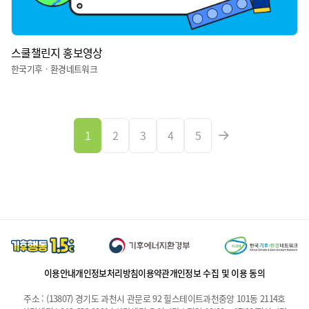
스쿨챌린지 홍보영상
한국기후ㆍ환경네트워크
1
2
3
4
5
이용안내
개인정보처리방침
이용약관
개인정보 수집 및 이용 동의
주소 : (13807) 경기도 과천시 관문로 92 힐스테이트과천중앙 101동 2114호