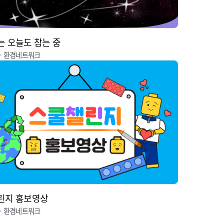
 오늘도 참는 중
ㆍ환경네트워크
린지 홍보영상
ㆍ환경네트워크