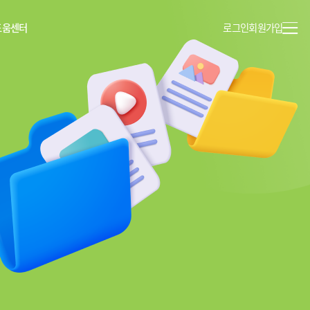
도움센터
로그인
회원가입
이용안내
공지사항