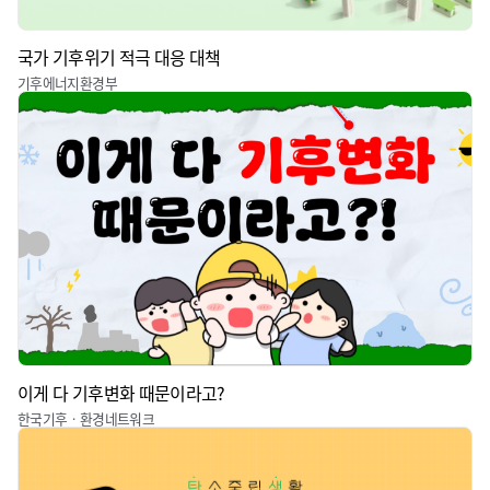
국가 기후위기 적극 대응 대책
기후에너지환경부
이게 다 기후변화 때문이라고?
한국기후ㆍ환경네트워크