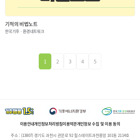
기적의 비법노트
한국기후ㆍ환경네트워크
1
2
3
4
5
이용안내
개인정보처리방침
이용약관
개인정보 수집 및 이용 동의
주소 : (13807) 경기도 과천시 관문로 92 힐스테이트과천중앙 101동 2114호