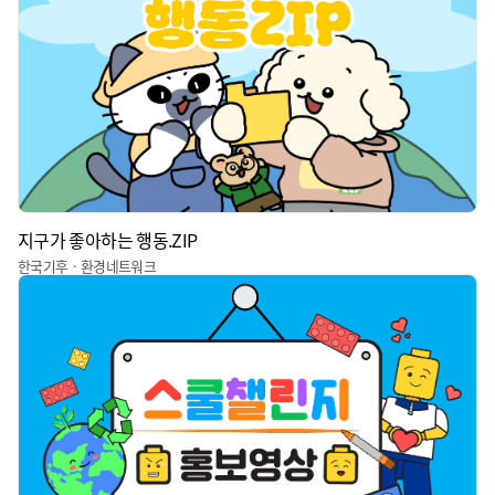
지구가 좋아하는 행동.ZIP
한국기후ㆍ환경네트워크