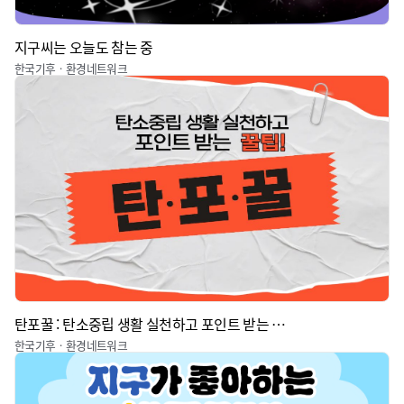
지구씨는 오늘도 참는 중
한국기후ㆍ환경네트워크
탄포꿀 : 탄소중립 생활 실천하고 포인트 받는 꿀팁
한국기후ㆍ환경네트워크