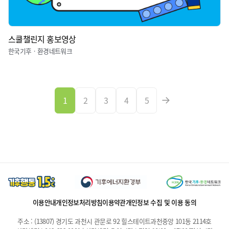
스쿨챌린지 홍보영상
한국기후ㆍ환경네트워크
1
2
3
4
5
이용안내
개인정보처리방침
이용약관
개인정보 수집 및 이용 동의
주소 : (13807) 경기도 과천시 관문로 92 힐스테이트과천중앙 101동 2114호