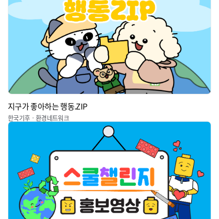
지구가 좋아하는 행동.ZIP
한국기후ㆍ환경네트워크