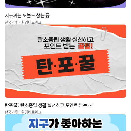
지구씨는 오늘도 참는 중
한국기후ㆍ환경네트워크
탄포꿀 : 탄소중립 생활 실천하고 포인트 받는 꿀팁
한국기후ㆍ환경네트워크