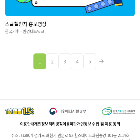
스쿨챌린지 홍보영상
한국기후ㆍ환경네트워크
1
2
3
4
5
이용안내
개인정보처리방침
이용약관
개인정보 수집 및 이용 동의
주소 : (13807) 경기도 과천시 관문로 92 힐스테이트과천중앙 101동 2114호