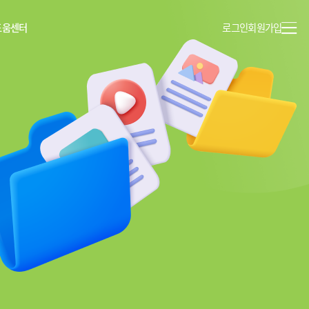
도움센터
로그인
회원가입
이용안내
공지사항