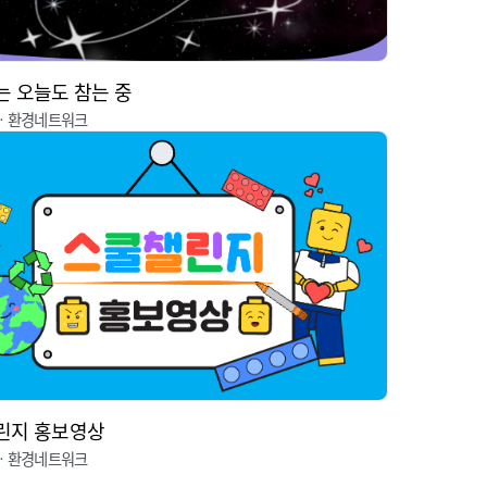
 오늘도 참는 중
ㆍ환경네트워크
린지 홍보영상
ㆍ환경네트워크