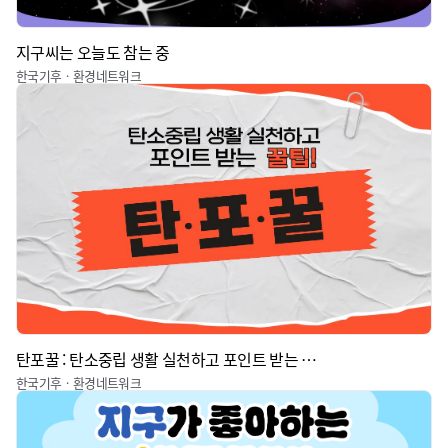
지구씨는 오늘도 참는 중
한국기후ㆍ환경네트워크
탄포꿀 : 탄소중립 생활 실천하고 포인트 받는 꿀팁
한국기후ㆍ환경네트워크