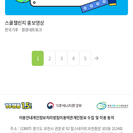
스쿨챌린지 홍보영상
한국기후ㆍ환경네트워크
1
2
3
4
5
이용안내
개인정보처리방침
이용약관
개인정보 수집 및 이용 동의
주소 : (13807) 경기도 과천시 관문로 92 힐스테이트과천중앙 101동 2114호