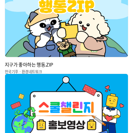
지구가 좋아하는 행동.ZIP
한국기후ㆍ환경네트워크