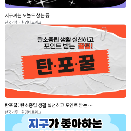
지구씨는 오늘도 참는 중
한국기후ㆍ환경네트워크
탄포꿀 : 탄소중립 생활 실천하고 포인트 받는 꿀팁
한국기후ㆍ환경네트워크