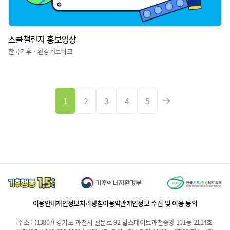
스쿨챌린지 홍보영상
한국기후ㆍ환경네트워크
1
2
3
4
5
이용안내
개인정보처리방침
이용약관
개인정보 수집 및 이용 동의
주소 : (13807) 경기도 과천시 관문로 92 힐스테이트과천중앙 101동 2114호