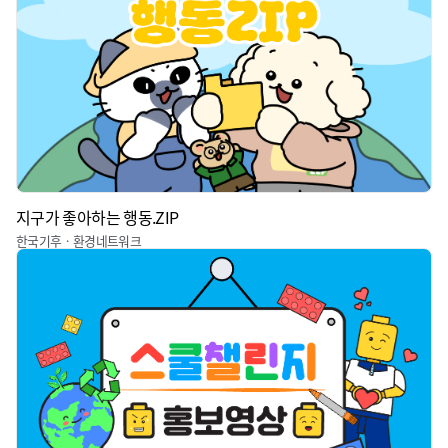
지구가 좋아하는 행동.ZIP
한국기후ㆍ환경네트워크