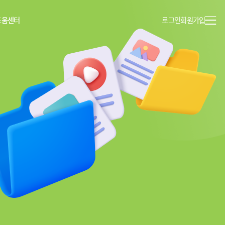
도움센터
로그인
회원가입
이용안내
공지사항