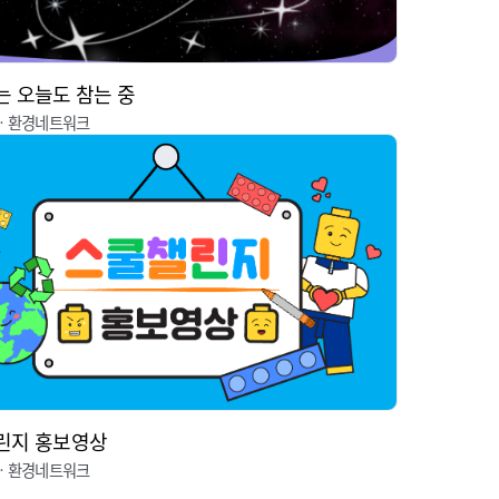
 오늘도 참는 중
ㆍ환경네트워크
린지 홍보영상
ㆍ환경네트워크