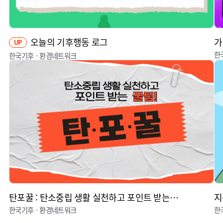
오늘의 기후행동 로그
가
UP
한
한국기후ㆍ환경네트워크
탄포꿀 : 탄소중립 생활 실천하고 포인트 받는 꿀팁
지
한국기후ㆍ환경네트워크
한