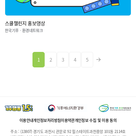
스쿨챌린지 홍보영상
한국기후ㆍ환경네트워크
1
2
3
4
5
이용안내
개인정보처리방침
이용약관
개인정보 수집 및 이용 동의
주소 : (13807) 경기도 과천시 관문로 92 힐스테이트과천중앙 101동 2114호