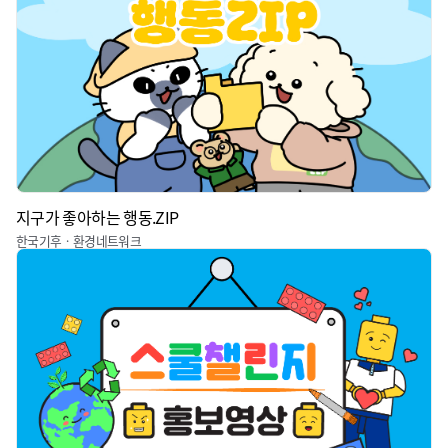
지구가 좋아하는 행동.ZIP
한국기후ㆍ환경네트워크