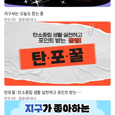
지구씨는 오늘도 참는 중
한국기후ㆍ환경네트워크
탄포꿀 : 탄소중립 생활 실천하고 포인트 받는 꿀팁
한국기후ㆍ환경네트워크