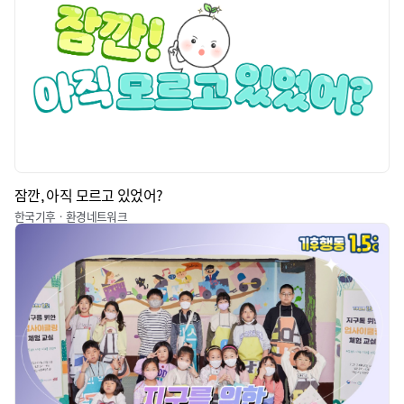
잠깐, 아직 모르고 있었어?
한국기후ㆍ환경네트워크