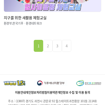
지구를 위한 새활용 체험교실
환경부,한국기후ㆍ환경네트워크
1
2
3
4
이용안내
개인정보처리방침
이용약관
개인정보 수집 및 이용 동의
주소 : (13807) 경기도 과천시 관문로 92 힐스테이트과천중앙 101동 2114호