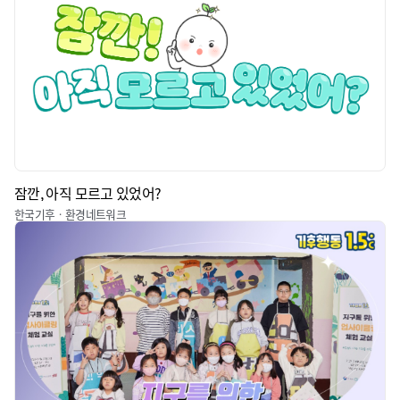
잠깐, 아직 모르고 있었어?
한국기후ㆍ환경네트워크