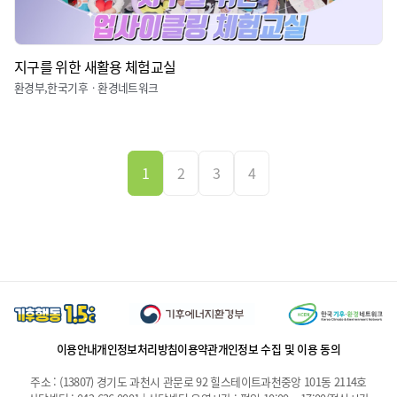
지구를 위한 새활용 체험교실
환경부,한국기후ㆍ환경네트워크
1
2
3
4
이용안내
개인정보처리방침
이용약관
개인정보 수집 및 이용 동의
주소 : (13807) 경기도 과천시 관문로 92 힐스테이트과천중앙 101동 2114호