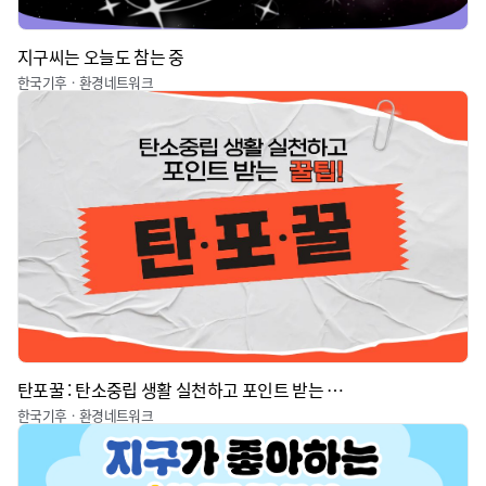
지구씨는 오늘도 참는 중
한국기후ㆍ환경네트워크
탄포꿀 : 탄소중립 생활 실천하고 포인트 받는 꿀팁
한국기후ㆍ환경네트워크