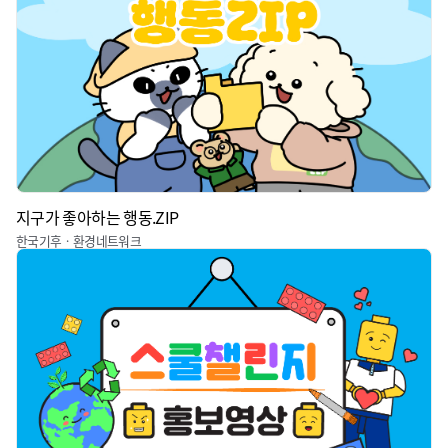
지구가 좋아하는 행동.ZIP
한국기후ㆍ환경네트워크