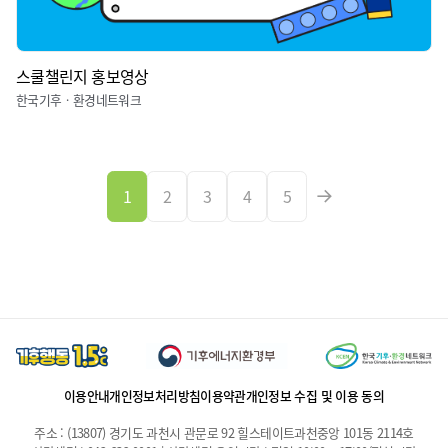
스쿨챌린지 홍보영상
한국기후ㆍ환경네트워크
1
2
3
4
5
이용안내
개인정보처리방침
이용약관
개인정보 수집 및 이용 동의
주소 : (13807) 경기도 과천시 관문로 92 힐스테이트과천중앙 101동 2114호