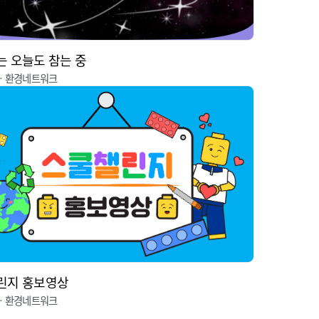
 오늘도 참는 중
ㆍ환경네트워크
린지 홍보영상
ㆍ환경네트워크