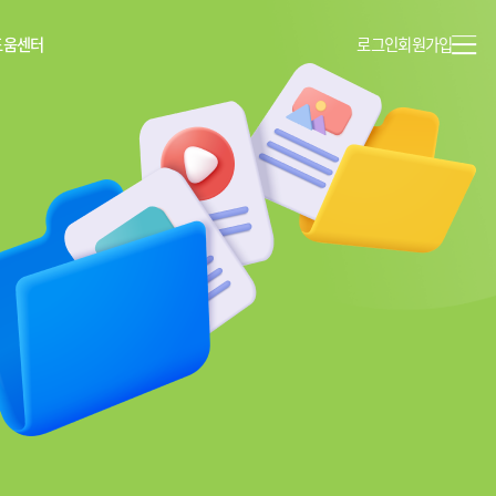
도움센터
로그인
회원가입
이용안내
공지사항