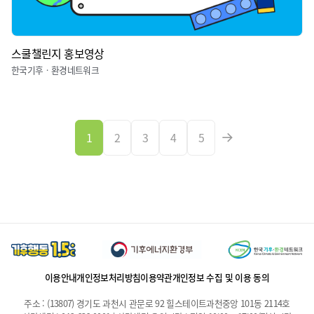
스쿨챌린지 홍보영상
한국기후ㆍ환경네트워크
1
2
3
4
5
이용안내
개인정보처리방침
이용약관
개인정보 수집 및 이용 동의
주소 : (13807) 경기도 과천시 관문로 92 힐스테이트과천중앙 101동 2114호