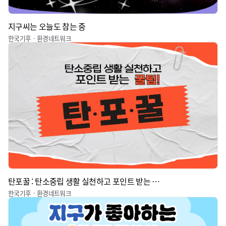
지구씨는 오늘도 참는 중
한국기후ㆍ환경네트워크
탄포꿀 : 탄소중립 생활 실천하고 포인트 받는 꿀팁
한국기후ㆍ환경네트워크