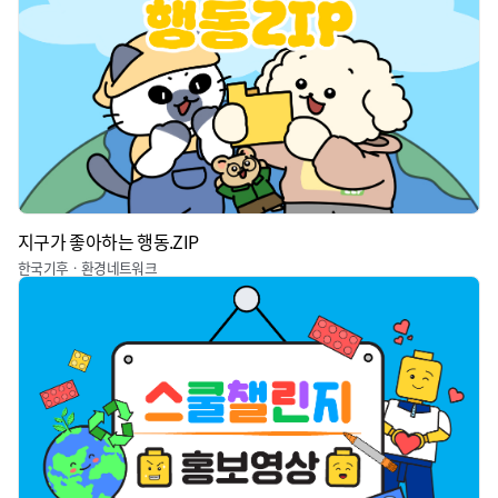
지구가 좋아하는 행동.ZIP
한국기후ㆍ환경네트워크