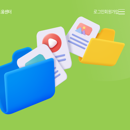
도움센터
로그인
회원가입
이용안내
공지사항