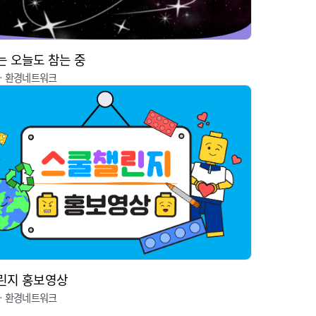
 오늘도 참는 중
ㆍ환경네트워크
린지 홍보영상
ㆍ환경네트워크