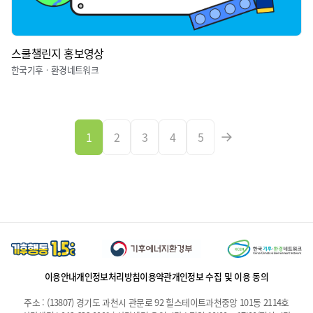
스쿨챌린지 홍보영상
한국기후ㆍ환경네트워크
1
2
3
4
5
이용안내
개인정보처리방침
이용약관
개인정보 수집 및 이용 동의
주소 : (13807) 경기도 과천시 관문로 92 힐스테이트과천중앙 101동 2114호