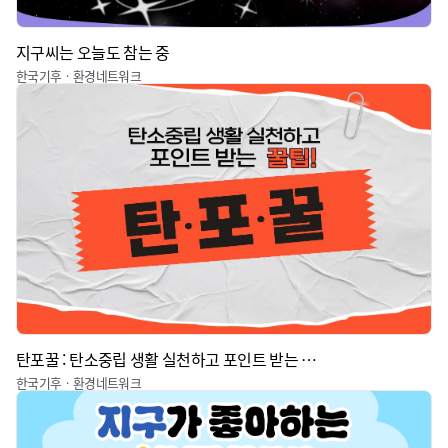
지구씨는 오늘도 참는 중
한국기후ㆍ환경네트워크
탄포꿀 : 탄소중립 생활 실천하고 포인트 받는 꿀팁
한국기후ㆍ환경네트워크