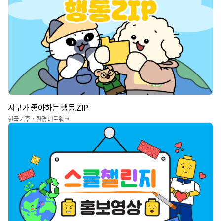
지구가 좋아하는 행동.ZIP
한국기후ㆍ환경네트워크