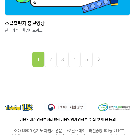
스쿨챌린지 홍보영상
한국기후ㆍ환경네트워크
1
2
3
4
5
이용안내
개인정보처리방침
이용약관
개인정보 수집 및 이용 동의
주소 : (13807) 경기도 과천시 관문로 92 힐스테이트과천중앙 101동 2114호