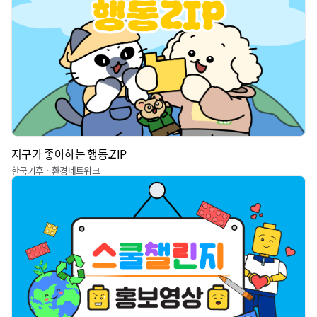
지구가 좋아하는 행동.ZIP
한국기후ㆍ환경네트워크