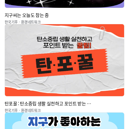
지구씨는 오늘도 참는 중
한국기후ㆍ환경네트워크
탄포꿀 : 탄소중립 생활 실천하고 포인트 받는 꿀팁
한국기후ㆍ환경네트워크