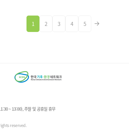
1
2
3
4
5
1:30 ~ 13:00), 주말 및 공휴일 휴무
ights reserved.