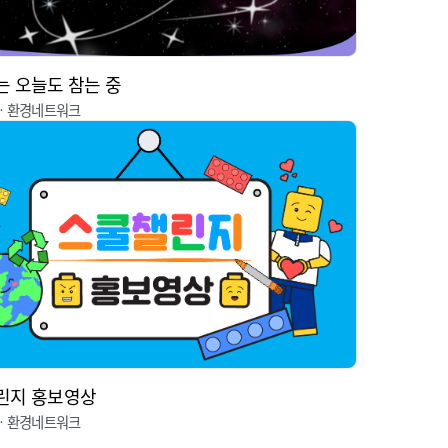
 오늘도 참는 중
ㆍ환경네트워크
린지 홍보영상
ㆍ환경네트워크