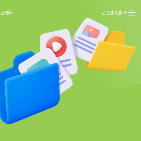
도움센터
로그인
회원가입
이용안내
공지사항