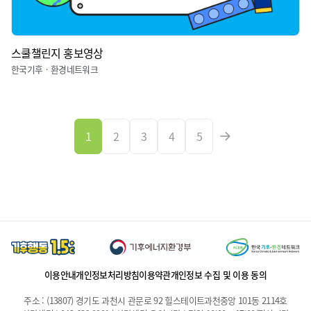
스쿨챌린지 홍보영상
한국기후ㆍ환경네트워크
1
2
3
4
5
이용안내
개인정보처리방침
이용약관
개인정보 수집 및 이용 동의
주소 : (13807) 경기도 과천시 관문로 92 힐스테이트과천중앙 101동 2114호