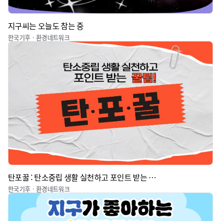
지구씨는 오늘도 참는 중
한국기후ㆍ환경네트워크
탄포꿀 : 탄소중립 생활 실천하고 포인트 받는 꿀팁
한국기후ㆍ환경네트워크