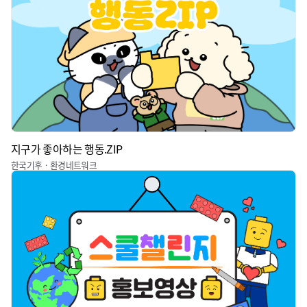
지구가 좋아하는 행동.ZIP
한국기후ㆍ환경네트워크