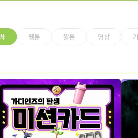
체
웹툰
짤툰
영상