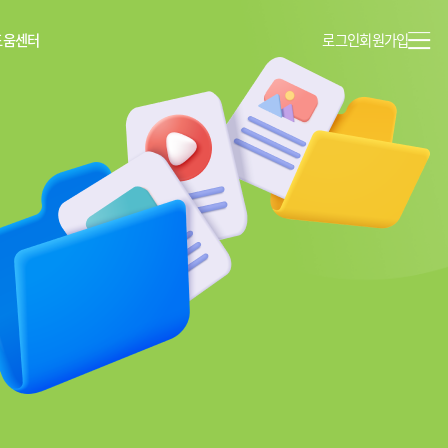
도움센터
로그인
회원가입
이용안내
공지사항