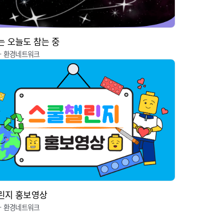
 오늘도 참는 중
ㆍ환경네트워크
린지 홍보영상
ㆍ환경네트워크