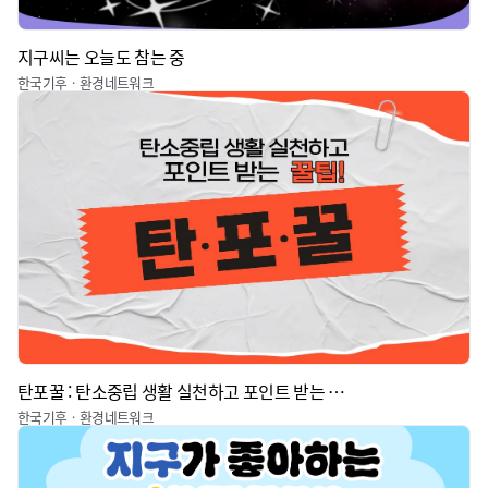
지구씨는 오늘도 참는 중
한국기후ㆍ환경네트워크
탄포꿀 : 탄소중립 생활 실천하고 포인트 받는 꿀팁
한국기후ㆍ환경네트워크