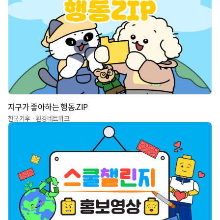
지구가 좋아하는 행동.ZIP
한국기후ㆍ환경네트워크