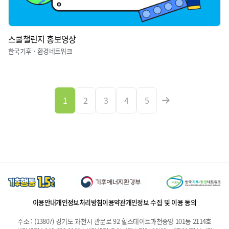
스쿨챌린지 홍보영상
한국기후ㆍ환경네트워크
1
2
3
4
5
이용안내
개인정보처리방침
이용약관
개인정보 수집 및 이용 동의
주소 : (13807) 경기도 과천시 관문로 92 힐스테이트과천중앙 101동 2114호