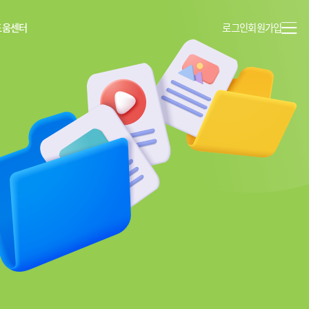
도움센터
로그인
회원가입
이용안내
공지사항