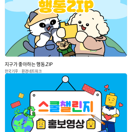
지구가 좋아하는 행동.ZIP
한국기후ㆍ환경네트워크