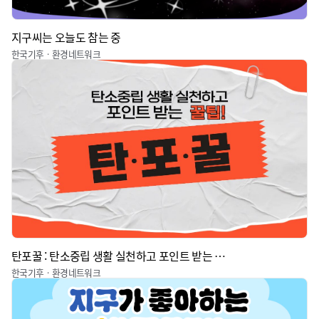
지구씨는 오늘도 참는 중
한국기후ㆍ환경네트워크
탄포꿀 : 탄소중립 생활 실천하고 포인트 받는 꿀팁
한국기후ㆍ환경네트워크