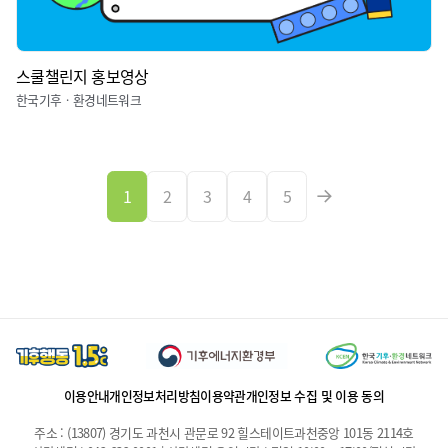
스쿨챌린지 홍보영상
한국기후ㆍ환경네트워크
1
2
3
4
5
이용안내
개인정보처리방침
이용약관
개인정보 수집 및 이용 동의
주소 : (13807) 경기도 과천시 관문로 92 힐스테이트과천중앙 101동 2114호