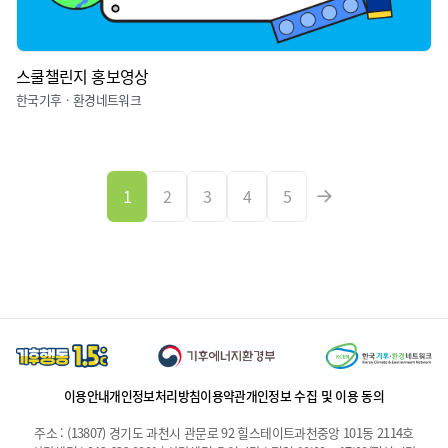
스쿨챌린지 홍보영상
한국기후ㆍ환경네트워크
1
2
3
4
5
이용안내
개인정보처리방침
이용약관
개인정보 수집 및 이용 동의
주소 : (13807) 경기도 과천시 관문로 92 힐스테이트과천중앙 101동 2114호