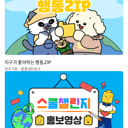
지구가 좋아하는 행동.ZIP
한국기후ㆍ환경네트워크