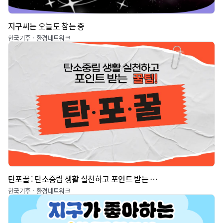
지구씨는 오늘도 참는 중
한국기후ㆍ환경네트워크
탄포꿀 : 탄소중립 생활 실천하고 포인트 받는 꿀팁
한국기후ㆍ환경네트워크