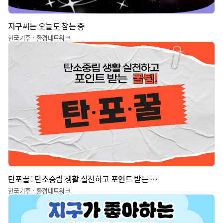
지구씨는 오늘도 참는 중
한국기후ㆍ환경네트워크
탄포꿀 : 탄소중립 생활 실천하고 포인트 받는 꿀팁
한국기후ㆍ환경네트워크