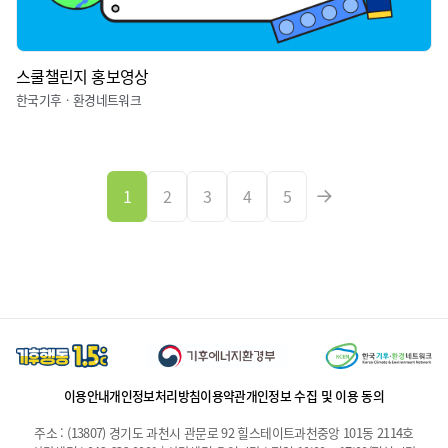
스쿨챌린지 홍보영상
한국기후ㆍ환경네트워크
1
2
3
4
5
이용안내
개인정보처리방침
이용약관
개인정보 수집 및 이용 동의
주소 : (13807) 경기도 과천시 관문로 92 힐스테이트과천중앙 101동 2114호