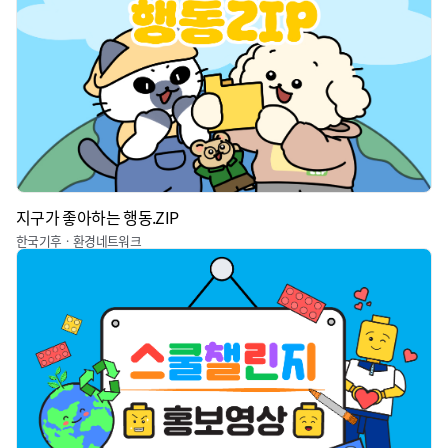
지구가 좋아하는 행동.ZIP
한국기후ㆍ환경네트워크