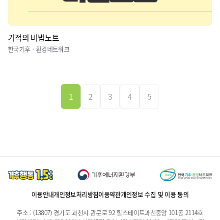
기적의 비법노트
한국기후ㆍ환경네트워크
1
2
3
4
5
이용안내
개인정보처리방침
이용약관
개인정보 수집 및 이용 동의
주소 : (13807) 경기도 과천시 관문로 92 힐스테이트과천중앙 101동 2114호