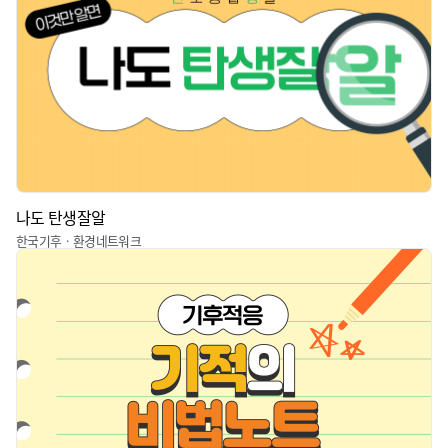
나도 탄생잘알
한국기후ㆍ환경네트워크