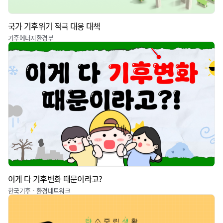
국가 기후위기 적극 대응 대책
기후에너지환경부
이게 다 기후변화 때문이라고?
한국기후ㆍ환경네트워크