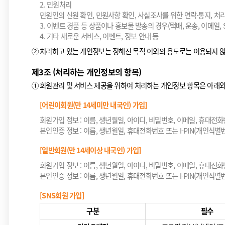
2. 민원처리
민원인의 신원 확인, 민원사항 확인, 사실조사를 위한 연락·통지, 
3. 이벤트 경품 등 상품이나 홍보물 발송의 경우(택배, 운송, 이메일, 
4. 기타 새로운 서비스, 이벤트, 정보 안내 등
②
처리하고 있는 개인정보는 정해진 목적 이외의 용도로는 이용되지 않
제3조 (처리하는 개인정보의 항목)
①
회원관리 및 서비스 제공을 위하여 처리하는 개인정보 항목은 아래와
[어린이회원(만 14세미만 내국인) 가입]
회원가입 정보 : 이름, 생년월일, 아이디, 비밀번호, 이메일, 휴대전화번
본인인증 정보 : 이름, 생년월일, 휴대전화번호 또는 I-PIN(개인식별번
[일반회원(만 14세이상 내국인) 가입]
회원가입 정보 : 이름, 생년월일, 아이디, 비밀번호, 이메일, 휴대전화번
본인인증 정보 : 이름, 생년월일, 휴대전화번호 또는 I-PIN(개인식별번호(
[SNS회원 가입]
구분
필수