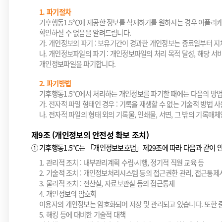
1. 파기절차
기후행동1.5℃에 제공한 정보를 삭제하기를 원하시는 경우 어플리케
확인하실 수 없음을 알려드립니다.
가. 개인정보의 파기 : 보유기간이 경과한 개인정보는 종료일부터 지
나. 개인정보파일의 파기 : 개인정보파일의 처리 목적 달성, 해당 
개인정보파일을 파기합니다.
2. 파기방법
기후행동1.5℃에서 처리하는 개인정보를 파기할 때에는 다음의 방법
가. 전자적 파일 형태인 경우 : 기록을 재생할 수 없는 기술적 방법 사
나. 전자적 파일의 형태 외의 기록물, 인쇄물, 서면, 그 밖의 기록매체
제9조 (개인정보의 안전성 확보 조치)
①
기후행동1.5℃는 「개인정보보호법」제29조에 따라 다음과 같이 안전
1. 관리적 조치 : 내부관리계획 수립·시행, 정기적 직원 교육 등
2. 기술적 조치 : 개인정보처리시스템 등의 접근권한 관리, 접근통
3. 물리적 조치 : 전산실, 자료보관실 등의 접근통제
4. 개인정보의 암호화
이용자의 개인정보는 암호화되어 저장 및 관리되고 있습니다. 또한 
5. 해킹 등에 대비한 기술적 대책