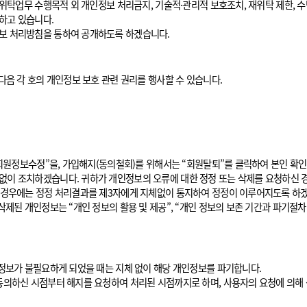
위탁업무 수행목적 외 개인정보 처리금지, 기술적·관리적 보호조치, 재위탁 제한, 수
하고 있습니다.
보 처리방침을 통하여 공개하도록 하겠습니다.
다음 각 호의 개인정보 보호 관련 권리를 행사할 수 있습니다.
회원정보수정”을, 가입해지(동의철회)를 위해서는 “회원탈퇴”를 클릭하여 본인 확인 
이 조치하겠습니다. 귀하가 개인정보의 오류에 대한 정정 또는 삭제를 요청하신 경
 경우에는 정정 처리결과를 제3자에게 지체없이 통지하여 정정이 이루어지도록 하
제된 개인정보는 “개인 정보의 활용 및 제공”, “개인 정보의 보존 기간과 파기절차
인정보가 불필요하게 되었을 때는 지체 없이 해당 개인정보를 파기합니다.
동의하신 시점부터 해지를 요청하여 처리된 시점까지로 하며, 사용자의 요청에 의해 