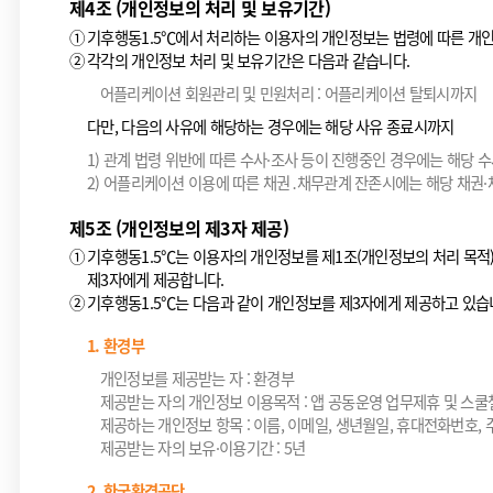
제4조 (개인정보의 처리 및 보유기간)
①
기후행동1.5℃에서 처리하는 이용자의 개인정보는 법령에 따른 개인
②
각각의 개인정보 처리 및 보유기간은 다음과 같습니다.
어플리케이션 회원관리 및 민원처리 : 어플리케이션 탈퇴시까지
다만, 다음의 사유에 해당하는 경우에는 해당 사유 종료시까지
1) 관계 법령 위반에 따른 수사·조사 등이 진행중인 경우에는 해당 
2) 어플리케이션 이용에 따른 채권․채무관계 잔존시에는 해당 채권
제5조 (개인정보의 제3자 제공)
①
기후행동1.5℃는 이용자의 개인정보를 제1조(개인정보의 처리 목적)
제3자에게 제공합니다.
②
기후행동1.5℃는 다음과 같이 개인정보를 제3자에게 제공하고 있습
1. 환경부
개인정보를 제공받는 자 : 환경부
제공받는 자의 개인정보 이용목적 : 앱 공동운영 업무제휴 및 스
제공하는 개인정보 항목 : 이름, 이메일, 생년월일, 휴대전화번호, 주소
제공받는 자의 보유·이용기간 : 5년
2. 한국환경공단