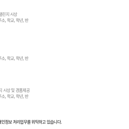
쿨챌린지 시상
, 학교, 학년, 반
, 학교, 학년, 반
지 시상 및 경품제공
, 학교, 학년, 반
개인정보 처리업무를 위탁하고 있습니다.