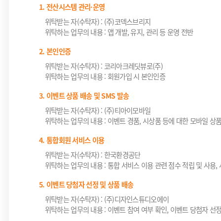
1. 전산시스템 관리·운영
위탁받는 자(수탁자) : (주)코덱스브리지
위탁하는 업무의 내용 : 앱 개발, 유지, 관리 등 운영 전반
2. 본인인증
위탁받는 자(수탁자) : 코리아크레딧뷰로(주)
위탁하는 업무의 내용 : 회원가입 시 본인인증
3. 이벤트 상품 배송 및 SMS 발송
위탁받는 자(수탁자) : (주)티아이모바일
위탁하는 업무의 내용 : 이벤트 경품, 시상품 등에 대한 모바일 상
4. 통합회원 서비스 이용
위탁받는 자(수탁자) : 한국환경공단
위탁하는 업무의 내용 : 통합 서비스 이용 관련 점수 적립 및 사용
5. 이벤트 당첨자 선정 및 상품 배송
위탁받는 자(수탁자) : (주)디자인스튜디오에이
위탁하는 업무의 내용 : 이벤트 참여 여부 확인, 이벤트 당첨자 선정