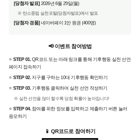
[당첨자 발표]
2026년 6월 29일(월)
※ 탄소중립 실천포털(당첨자발표)에서 발표
[당첨자 경품]
네이버페이 1만 원권 (400명)
📢 이벤트 참여방법
⭐
STEP 01.
QR코드 또는 아래 링크를 통해 기후행동 실천 선언
페이지 접속하기
⭐
STEP 02.
지구를 구하는 10대 기후행동 확인하기
⭐
STEP 03.
기후행동 클릭하여 실천 선언 작성하기
※ 실천 선언을 많이 할수록 당첨 확률이 높아집니다!
⭐
STEP 04.
참여를 위한 정보를 입력하고 제출하기 버튼 눌러
응모하기
📱 QR코드로 참여하기