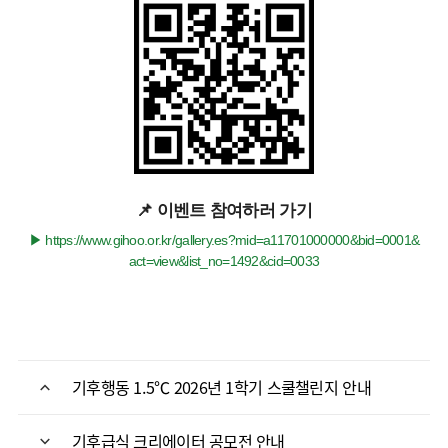
📌 이벤트 참여하러 가기
▶ https://www.gihoo.or.kr/gallery.es?mid=a11701000000&bid=0001&
act=view&list_no=1492&cid=0033
기후행동 1.5℃ 2026년 1학기 스쿨챌린지 안내
기후급식 크리에이터 공모전 안내