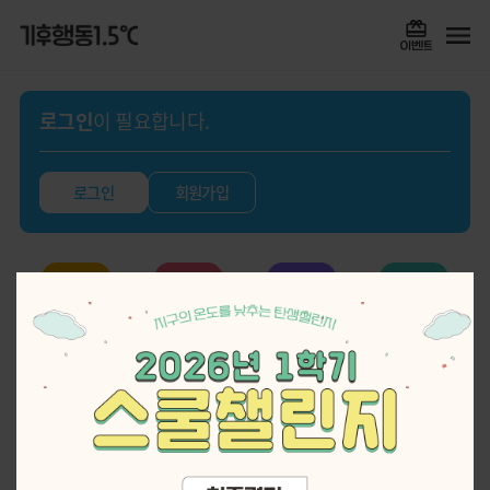
로그인
이 필요합니다.
로그인
회원가입
실천기록
퀴즈
스쿨챌린지
게임