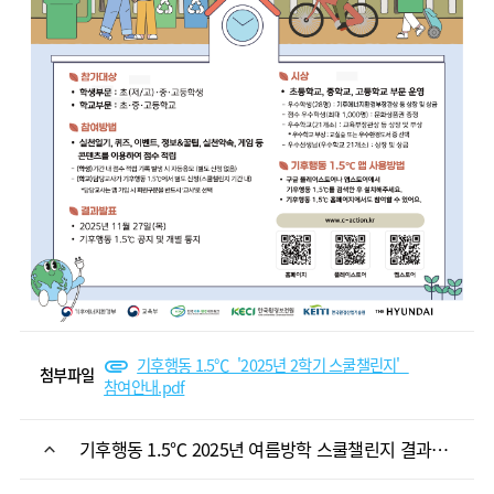
기후행동 1.5℃_'2025년 2학기 스쿨챌린지'_
첨부파일
참여안내.pdf
기후행동 1.5℃ 2025년 여름방학 스쿨챌린지 결과발표