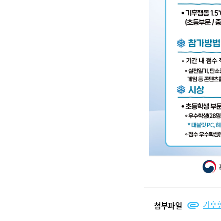
기후행
첨부파일