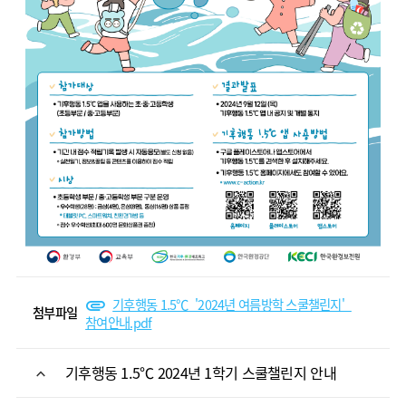
기후행동 1.5℃_'2024년 여름방학 스쿨챌린지'_
첨부파일
참여안내.pdf
기후행동 1.5℃ 2024년 1학기 스쿨챌린지 안내