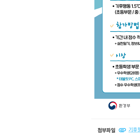
기후해
첨부파일