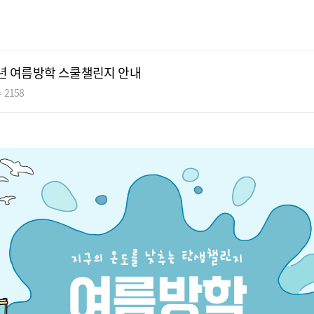
24년 여름방학 스쿨챌린지 안내
 2158