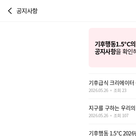
공지사항
기후행동1.5°C의
공지사항
을 확인
기후급식 크리에이터 
2026.05.26
조회 23
지구를 구하는 우리의
2026.05.26
조회 107
기후행동 1.5℃ 202