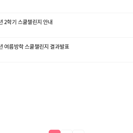
5년 2학기 스쿨챌린지 안내
25년 여름방학 스쿨챌린지 결과발표