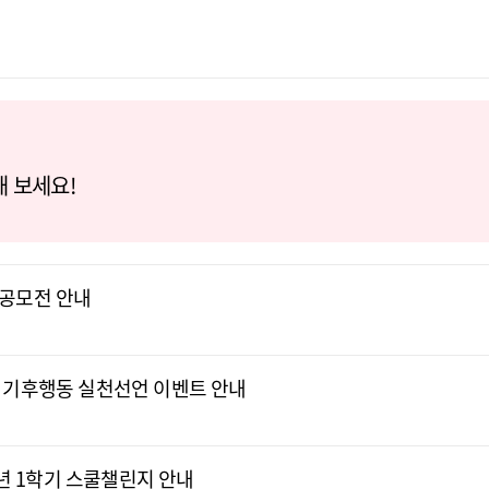
해 보세요!
공모전 안내
 기후행동 실천선언 이벤트 안내
6년 1학기 스쿨챌린지 안내