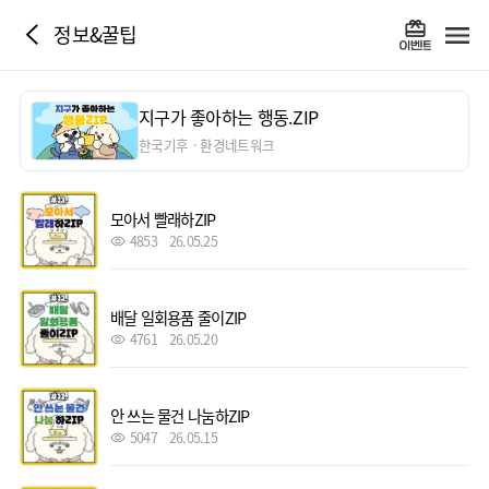
정보&꿀팁
지구가 좋아하는 행동.ZIP
한국기후ㆍ환경네트워크
모아서 빨래하ZIP
4853
26.05.25
배달 일회용품 줄이ZIP
4761
26.05.20
안 쓰는 물건 나눔하ZIP
5047
26.05.15