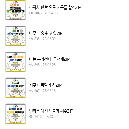
스위치 한 번으로 지구를 살리ZIP
1046
26.04.06
나무도 숨 쉬고 있ZIP
835
26.03.30
나는 분리천재, 루천재ZIP
848
26.03.23
지구가 목말라 하ZIP
907
26.03.16
일회용 대신 텀블러 써주ZIP
1410
26.03.09