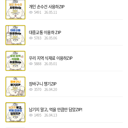
개인 손수건 사용하ZIP
5491
26.05.11
대중교통 이용하 ZIP
5783
26.05.06
우리 지역 식재료 이용하ZIP
5888
26.05.01
장바구니 챙기ZIP
3570
26.04.20
남기지 말고, 먹을 만큼만 담았ZIP!
1495
26.04.13