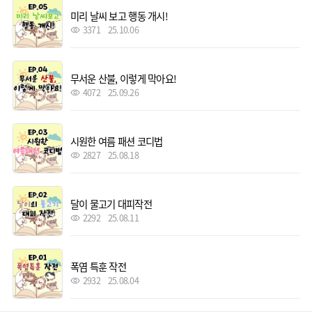
미리 날씨 보고 행동 개시!
3371
25.10.06
무서운 산불, 이렇게 막아요!
4072
25.09.26
시원한 여름 패션 코디법
2827
25.08.18
달이 물고기 대피작전
2292
25.08.11
폭염 특훈 작전
2932
25.08.04