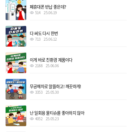
폐휴대폰 반납 좋은데?
514
25.06.19
다 써도 다시 한번
713
25.06.12
이게 바로 친환경 제품이다
2188
25.06.06
무공해차로 알뜰하고! 깨끗하게!
3353
25.05.30
난 일회용 물티슈를 좋아하지 않아
4052
25.05.23