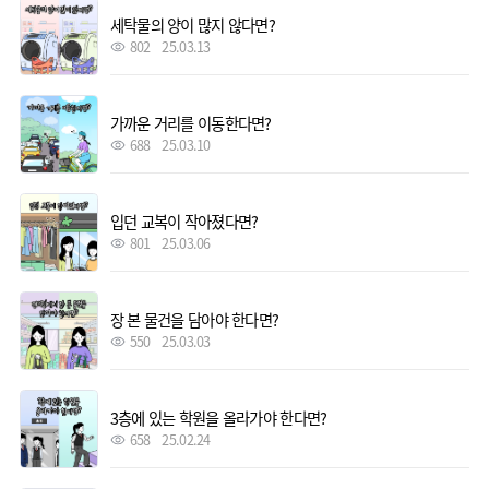
세탁물의 양이 많지 않다면?
802
25.03.13
가까운 거리를 이동한다면?
688
25.03.10
입던 교복이 작아졌다면?
801
25.03.06
장 본 물건을 담아야 한다면?
550
25.03.03
3층에 있는 학원을 올라가야 한다면?
658
25.02.24