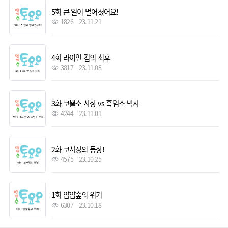
5화 큰 일이 벌어졌어요!
1826
23.11.21
4화 라이언 킴의 최후
3817
23.11.08
3화 코뿔소 사장 vs 흑염소 박사
4244
23.11.01
2화 코사장의 등장!
4575
23.10.25
1화 얌얌숲의 위기
6307
23.10.18