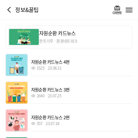
정보&꿀팁
자원순환 카드뉴스
한국기후ㆍ환경네트워크
자원순환 카드뉴스 4편
1525
23.08.31
자원순환 카드뉴스 3편
2640
23.07.25
자원순환 카드뉴스 2편
557
23.07.18