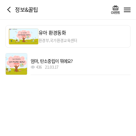
정보&꿀팁
유아 환경동화
환경부,국가환경교육센터
엄마, 탄소중립이 뭐에요?
436
21.03.17