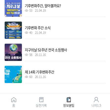
기후변화주간, 알아볼까요?
53
21.04.19
기후변화 주간 소식
40
21.04.19
지구의날 52주년 전국 소등행사
58
20.11.16
제 14회 기후변화주간
60
20.11.16
홈
실천기록
정보꿀팁
나의1.5