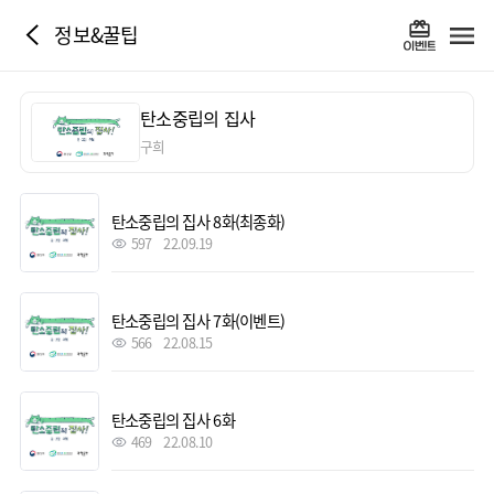
정보&꿀팁
탄소중립의 집사
구희
탄소중립의 집사 8화(최종화)
597
22.09.19
탄소중립의 집사 7화(이벤트)
566
22.08.15
탄소중립의 집사 6화
469
22.08.10